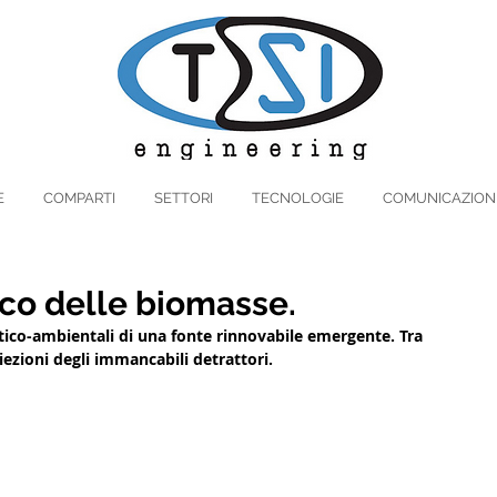
E
COMPARTI
SETTORI
TECNOLOGIE
COMUNICAZION
uoco delle biomasse.
etico-ambientali di una fonte rinnovabile emergente. Tra 
iezioni degli immancabili detrattori.