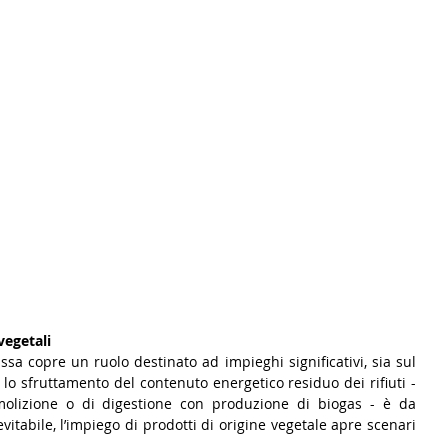
vegetali
assa copre un ruolo destinato ad impieghi significativi, sia sul 
lo sfruttamento del contenuto energetico residuo dei rifiuti - 
molizione o di digestione con produzione di biogas - è da 
vitabile, l’impiego di prodotti di origine vegetale apre scenari 