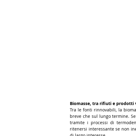
Biomasse, tra rifiuti e prodotti 
Tra le fonti rinnovabili, la biom
breve che sul lungo termine. Se 
tramite i processi di termode
ritenersi interessante se non ine
di largo interesse. 