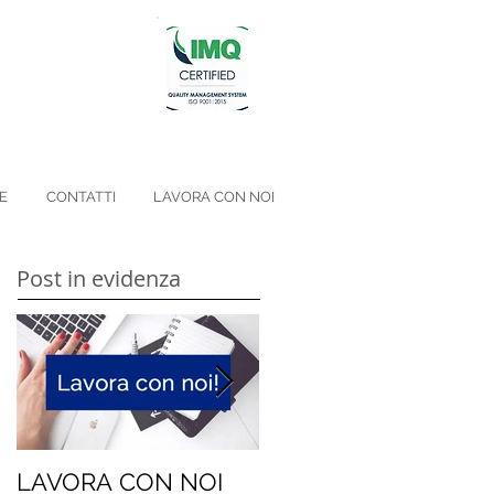
E
CONTATTI
LAVORA CON NOI
Post in evidenza
LAVORA CON NOI
Niente geni, siamo