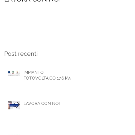
persone
Post recenti
e
IMPIANTO
FOTOVOLTAICO 17,6 kWp
LAVORA CON NOI
na