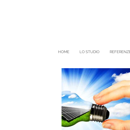
HOME
LO STUDIO
REFERENZ