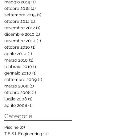
maggio 2019
(1)
1 post
ottobre 2018
(4)
4 post
settembre 2015
(1)
1 post
ottobre 2014
(1)
1 post
novembre 2012
(1)
1 post
dicembre 2010
(1)
1 post
novembre 2010
(1)
1 post
ottobre 2010
(1)
1 post
aprile 2010
(1)
1 post
marzo 2010
(1)
1 post
febbraio 2010
(1)
1 post
gennaio 2010
(1)
1 post
settembre 2009
(1)
1 post
marzo 2009
(1)
1 post
ottobre 2008
(1)
1 post
luglio 2008
(1)
1 post
aprile 2008
(1)
1 post
Categorie
Piscine
(0)
0 post
T.E.S.I. Engineering
(0)
0 post