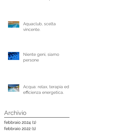
Aquaclub, scelta
vincente.
Niente geni, siamo
persone
Acqua: relax, terapia ed
efficienza energetica.
Archivio
febbraio 2024
(1)
1 post
febbraio 2022
(1)
1 post