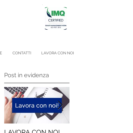
E
CONTATTI
LAVORA CON NOI
Post in evidenza
LAVORA CON NOI
Niente geni, siamo