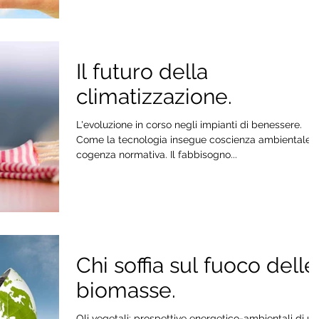
Il futuro della
climatizzazione.
L'evoluzione in corso negli impianti di benessere.
Come la tecnologia insegue coscienza ambientale 
cogenza normativa. Il fabbisogno...
Chi soffia sul fuoco delle
biomasse.
Oli vegetali: prospettive energetico-ambientali di u