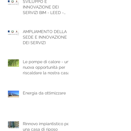
SVILUPPO E
INNOVAZIONE DEI
SERVIZI BIM - LEED -
ESCo - ICT
AMPLIAMENTO DELLA
SEDE E INNOVAZIONE
DEI SERVIZI
Le pompe di calore - una
nuova opportunità per
riscaldare la nostra casa
Energia da ottimizzare
Rinnovo impiantistico per
una casa di riposo