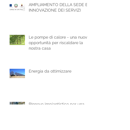
AMPLIAMENTO DELLA SEDE E
INNOVAZIONE DEI SERVIZI
Le pompe di calore - una nuova
opportunità per riscaldare la
nostra casa
Energia da ottimizzare
Rinnovo impiantistico per una
casa di riposo