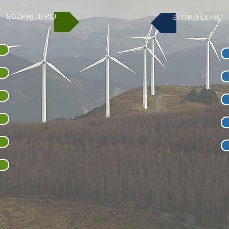
SCOPRI DI PIU'
SCOPRI DI PIU'