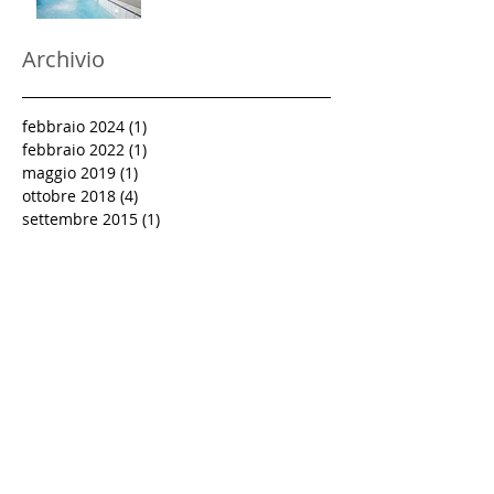
Archivio
febbraio 2024
(1)
1 post
febbraio 2022
(1)
1 post
maggio 2019
(1)
1 post
ottobre 2018
(4)
4 post
settembre 2015
(1)
1 post
ottobre 2014
(1)
1 post
novembre 2012
(1)
1 post
dicembre 2010
(1)
1 post
novembre 2010
(1)
1 post
ottobre 2010
(1)
1 post
aprile 2010
(1)
1 post
marzo 2010
(1)
1 post
febbraio 2010
(1)
1 post
gennaio 2010
(1)
1 post
settembre 2009
(1)
1 post
marzo 2009
(1)
1 post