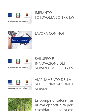
IMPIANTO
FOTOVOLTAICO 17,6 kWp
LAVORA CON NOI
SVILUPPO E
INNOVAZIONE DEI
SERVIZI BIM - LEED - ESCo
- ICT
AMPLIAMENTO DELLA
SEDE E INNOVAZIONE DEI
SERVIZI
Le pompe di calore - una
nuova opportunità per
riscaldare la nostra casa