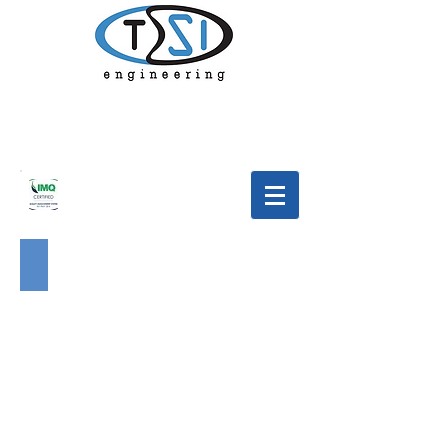
Cogenerazione Ospedale Cles