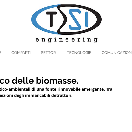
E
COMPARTI
SETTORI
TECNOLOGIE
COMUNICAZION
uoco delle biomasse.
etico-ambientali di una fonte rinnovabile emergente. Tra 
iezioni degli immancabili detrattori.