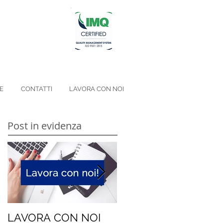
E
CONTATTI
LAVORA CON NOI
Post in evidenza
LAVORA CON NOI
Niente geni, siamo