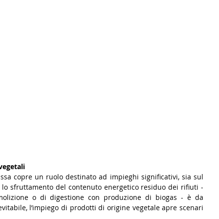
vegetali
assa copre un ruolo destinato ad impieghi significativi, sia sul 
lo sfruttamento del contenuto energetico residuo dei rifiuti - 
molizione o di digestione con produzione di biogas - è da 
vitabile, l’impiego di prodotti di origine vegetale apre scenari 