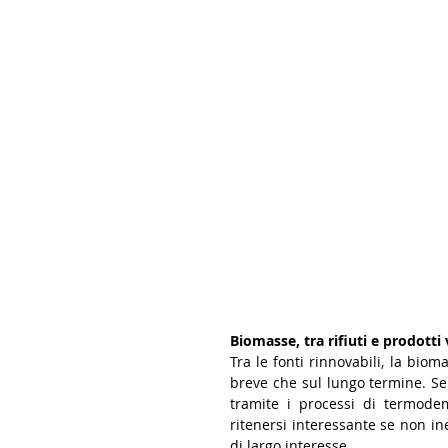
Biomasse, tra rifiuti e prodotti 
Tra le fonti rinnovabili, la biom
breve che sul lungo termine. Se 
tramite i processi di termode
ritenersi interessante se non ine
di largo interesse. 