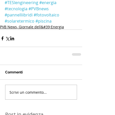
#TESIengineering
#energia
#tecnologia
#PVBnews
#pannelliibridi
#fotovoltaico
#solaretermico
#piscina
PVB News, Giornale dell&#39;Energia
Commenti
Scrivi un commento...
Post in evidenza