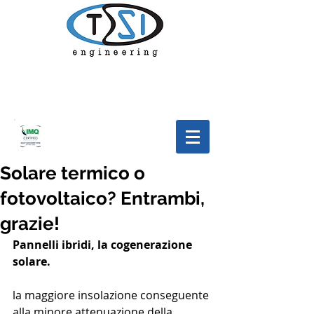
Solare termico o
fotovoltaico? Entrambi,
grazie!
Pannelli ibridi, la cogenerazione 
solare.
la maggiore insolazione conseguente 
alla minore attenuazione della 