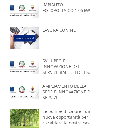
IMPIANTO
FOTOVOLTAICO 17,6 kWp
LAVORA CON NOI
SVILUPPO E
INNOVAZIONE DEI
SERVIZI BIM - LEED - ESCo
- ICT
AMPLIAMENTO DELLA
SEDE E INNOVAZIONE DEI
SERVIZI
Le pompe di calore - una
nuova opportunità per
riscaldare la nostra casa