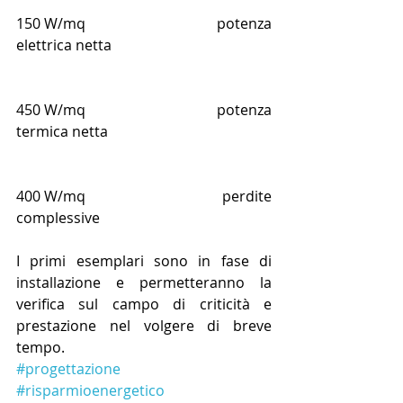
150 W/mq                                  potenza 
elettrica netta            
450 W/mq                                  potenza 
termica netta            
400 W/mq                                  perdite 
complessive        
I primi esemplari sono in fase di 
installazione e permetteranno la 
verifica sul campo di criticità e 
prestazione nel volgere di breve 
tempo.
#progettazione
#risparmioenergetico