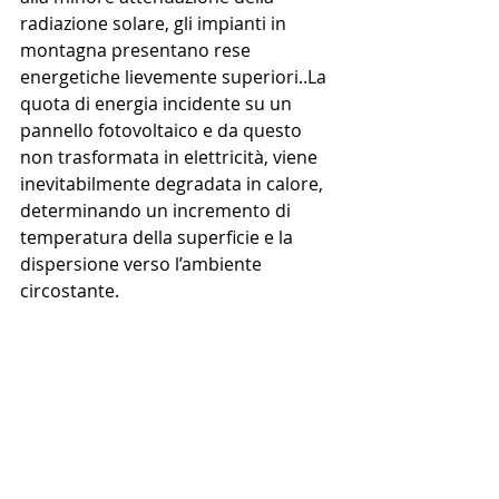
radiazione solare, gli impianti in 
montagna presentano rese 
energetiche lievemente superiori..La 
quota di energia incidente su un 
pannello fotovoltaico e da questo 
non trasformata in elettricità, viene 
inevitabilmente degradata in calore, 
determinando un incremento di 
temperatura della superficie e la 
dispersione verso l’ambiente 
circostante. 