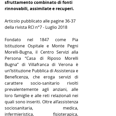
sfruttamento combinato di fonti 
rinnovabili, assimilate e recuperi.
​ 
Articolo pubblicato alle pagine 36-37 
della rivista RCI n°7 - Luglio 2018
Fondato nel 1847 come Pia 
Istituzione Ospitale e Monte Pegni 
Morelli-Bugna, il Centro Servizi alla 
Persona “Casa di Riposo Morelli 
Bugna” di Villafranca di Verona è 
un’Istituzione Pubblica di Assistenza e 
Beneficenza, che eroga servizi di 
carattere socio-sanitario rivolti 
prevalentemente agli anziani, alle 
loro famiglie e alle reti relazionali nei 
quali sono inseriti. Oltre all’assistenza 
sociosanitaria, medica, 
infermieristica, fisioterapica, 