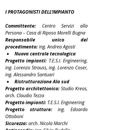
I PROTAGONISTI DELL’IMPIANTO
Committente: 
Centro Servizi alla 
Persona – Casa di Riposo Morelli Bugna
Responsabile unico del 
procedimento:
 ing. Andrea Agosti
Nuova centrale tecnologica
Progetto impianti:
 T.E.S.I. Engineering, 
ing. Lorenzo Strauss, ing. Lorenzo Coser, 
ing. Alessandro Santuari
Ristrutturazione Ala sud
Progetto architettonico: 
Studio Kreos, 
arch. Claudio Tezza
Progetto impianti:
 T.E.S.I. Engineering
Progetto strutture:
 ing. Edoardo 
Ottoboni
Sicurezza:
 arch. Nicola Marchi