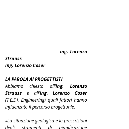
                                 ing. Lorenzo 
Strauss                                                                     
ing. Lorenzo Coser
LA PAROLA AI PROGETTISTI
Abbiamo chiesto all'
ing. Lorenzo 
Strauss
 e all'
ing. Lorenzo Coser
(T.E.S.I. Engineering) quali fattori hanno 
influenzato il percorso progettuale.
«La situazione geologica e le prescrizioni 
degli strumenti di pianificazione 