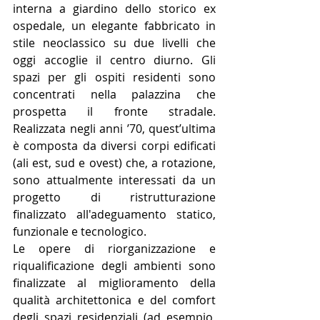
interna a giardino dello storico ex 
ospedale, un elegante fabbricato in 
stile neoclassico su due livelli che 
oggi accoglie il centro diurno. Gli 
spazi per gli ospiti residenti sono 
concentrati nella palazzina che 
prospetta il fronte stradale. 
Realizzata negli anni ’70, quest’ultima 
è composta da diversi corpi edificati 
(ali est, sud e ovest) che, a rotazione, 
sono attualmente interessati da un 
progetto di ristrutturazione 
finalizzato all'adeguamento statico, 
funzionale e tecnologico.
Le opere di riorganizzazione e 
riqualificazione degli ambienti sono 
finalizzate al miglioramento della 
qualità architettonica e del comfort 
degli spazi residenziali (ad esempio, 