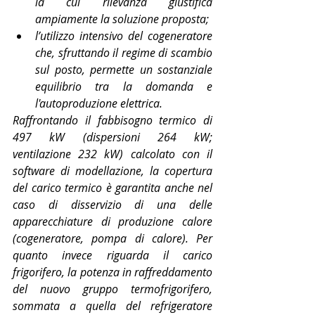
la cui rilevanza giustifica 
ampiamente la soluzione proposta;
l’utilizzo intensivo del cogeneratore 
che, sfruttando il regime di scambio 
sul posto, permette un sostanziale 
equilibrio tra la domanda e 
l'autoproduzione elettrica.
Raffrontando il fabbisogno termico di 
497 kW (dispersioni 264 kW; 
ventilazione 232 kW) calcolato con il 
software di modellazione, la copertura 
del carico termico è garantita anche nel 
caso di disservizio di una delle 
apparecchiature di produzione calore 
(cogeneratore, pompa di calore). Per 
quanto invece riguarda il carico 
frigorifero, la potenza in raffreddamento 
del nuovo gruppo termofrigorifero, 
sommata a quella del refrigeratore 