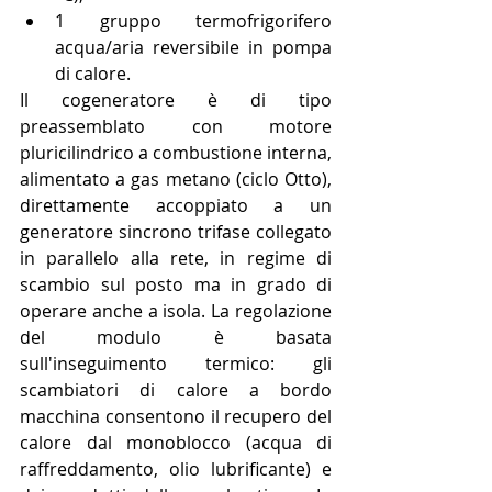
1 gruppo termofrigorifero 
acqua/aria reversibile in pompa 
di calore. 
Il cogeneratore è di tipo 
preassemblato con motore 
pluricilindrico a combustione interna, 
alimentato a gas metano (ciclo Otto), 
direttamente accoppiato a un 
generatore sincrono trifase collegato 
in parallelo alla rete, in regime di 
scambio sul posto ma in grado di 
operare anche a isola. La regolazione 
del modulo è basata 
sull'inseguimento termico: gli 
scambiatori di calore a bordo 
macchina consentono il recupero del 
calore dal monoblocco (acqua di 
raffreddamento, olio lubrificante) e 