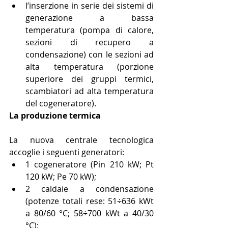
l’inserzione in serie dei sistemi di 
generazione a bassa 
temperatura (pompa di calore, 
sezioni di recupero a 
condensazione) con le sezioni ad 
alta temperatura (porzione 
superiore dei gruppi termici, 
scambiatori ad alta temperatura 
del cogeneratore). 
La produzione termica
La nuova centrale tecnologica 
accoglie i seguenti generatori: 
1 cogeneratore (Pin 210 kW; Pt 
120 kW; Pe 70 kW);  
2 caldaie a condensazione 
(potenze totali rese: 51÷636 kWt 
a 80/60 °C; 58÷700 kWt a 40/30 
°C);  