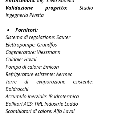
Antincendio:
 ing. Silvio Rudella
Validazione progetto:
 Studio 
Ingegneria Pivetta
Fornitori:
Sistema di regolazione: Sauter
Elettropompe: Grundfos
Cogeneratore: Viessmann
Caldaie: Hoval
Pompa di calore: Emicon
Refrigeratore esistente: Aermec
Torre di evaporazione esistente: 
Boldrocchi
Accumulo inerziale: IB Idrotermica
Bollitori ACS: TML Industrie Loddo
Scambiatori di calore: Alfa Laval