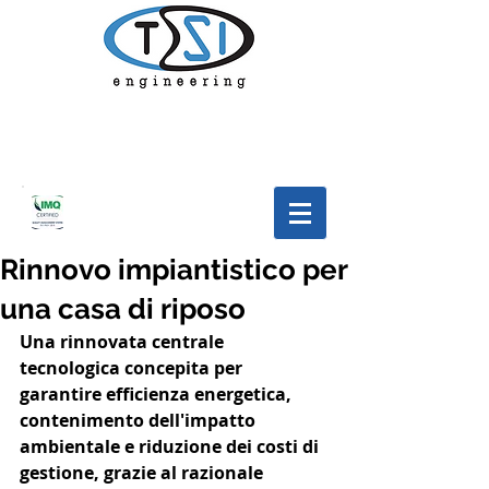
Rinnovo impiantistico per
una casa di riposo
Una rinnovata centrale 
tecnologica concepita per 
garantire efficienza energetica, 
contenimento dell'impatto 
ambientale e riduzione dei costi di 
gestione, grazie al razionale 