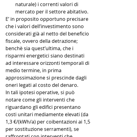
naturale) i correnti valori di 
mercato per il settore abitativo. 
E’ in proposito opportuno precisare 
che i valori dell’investimento sono 
considerati già al netto del beneficio 
fiscale, ovvero della detrazione; 
benchè sia quest’ultima, che i 
risparmi energetici siano destinati 
ad interessare orizzonti temporali di 
medio termine, in prima 
approssimazione si prescinde dagli 
oneri legati al costo del denaro.
In tali ipotesi operative, si può 
notare come gli interventi che 
riguardano gli edifici presentano 
costi unitari mediamente elevati (da 
1,3 €/(kWh/a) per coibentazioni ai 1,5 
per sostituzione serramenti), se 
raffrontati con interventi che 