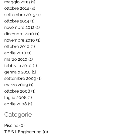
maggio 2019
(1)
1 post
ottobre 2018
(4)
4 post
settembre 2015
(1)
1 post
ottobre 2014
(1)
1 post
novembre 2012
(1)
1 post
dicembre 2010
(1)
1 post
novembre 2010
(1)
1 post
ottobre 2010
(1)
1 post
aprile 2010
(1)
1 post
marzo 2010
(1)
1 post
febbraio 2010
(1)
1 post
gennaio 2010
(1)
1 post
settembre 2009
(1)
1 post
marzo 2009
(1)
1 post
ottobre 2008
(1)
1 post
luglio 2008
(1)
1 post
aprile 2008
(1)
1 post
Categorie
Piscine
(0)
0 post
T.E.S.I. Engineering
(0)
0 post