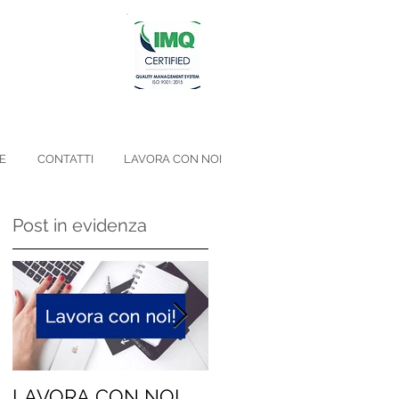
E
CONTATTI
LAVORA CON NOI
Post in evidenza
LAVORA CON NOI
Niente geni, siamo