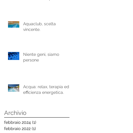
Aquaclub, scelta
vincente.
Niente geni, siamo
persone
Acqua: relax, terapia ed
efficienza energetica.
Archivio
febbraio 2024
(1)
1 post
febbraio 2022
(1)
1 post