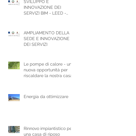
SVILUPPO E
INNOVAZIONE DEI
SERVIZI BIM - LEED -
ESCo - ICT
AMPLIAMENTO DELLA
SEDE E INNOVAZIONE
DEI SERVIZI
Le pompe di calore - una
nuova opportunità per
riscaldare la nostra casa
Energia da ottimizzare
Rinnovo impiantistico per
una casa di riposo