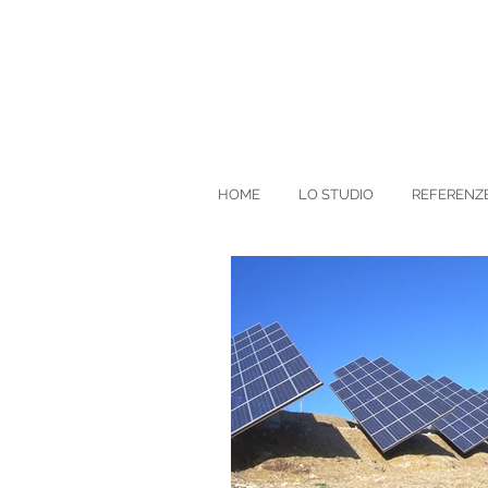
HOME
LO STUDIO
REFERENZ