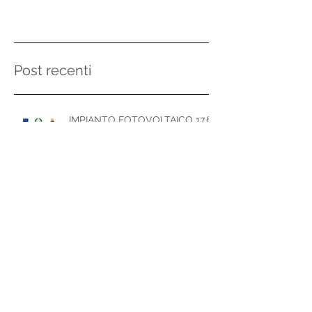
Post recenti
IMPIANTO FOTOVOLTAICO 17,6
kWp
LAVORA CON NOI