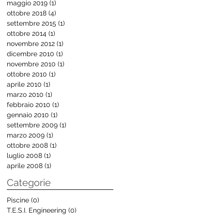
maggio 2019
(1)
1 post
ottobre 2018
(4)
4 post
settembre 2015
(1)
1 post
ottobre 2014
(1)
1 post
novembre 2012
(1)
1 post
dicembre 2010
(1)
1 post
novembre 2010
(1)
1 post
ottobre 2010
(1)
1 post
aprile 2010
(1)
1 post
marzo 2010
(1)
1 post
febbraio 2010
(1)
1 post
gennaio 2010
(1)
1 post
settembre 2009
(1)
1 post
marzo 2009
(1)
1 post
ottobre 2008
(1)
1 post
luglio 2008
(1)
1 post
aprile 2008
(1)
1 post
Categorie
Piscine
(0)
0 post
T.E.S.I. Engineering
(0)
0 post