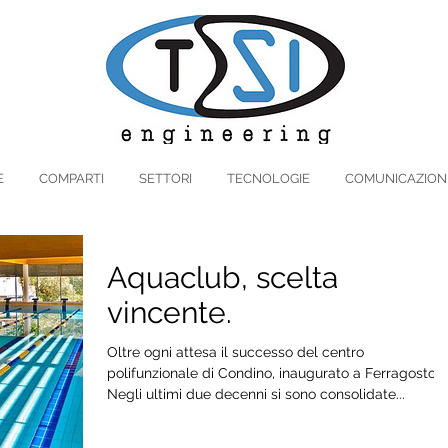
E
COMPARTI
SETTORI
TECNOLOGIE
COMUNICAZION
Aquaclub, scelta
vincente.
Oltre ogni attesa il successo del centro
polifunzionale di Condino, inaugurato a Ferragosto.
Negli ultimi due decenni si sono consolidate...