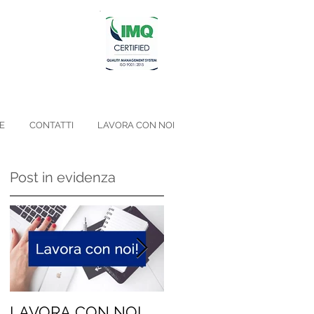
E
CONTATTI
LAVORA CON NOI
Post in evidenza
LAVORA CON NOI
Niente geni, siamo