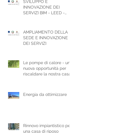
SVILUPPO E
INNOVAZIONE DEI
SERVIZI BIM - LEED -
ESCo - ICT
AMPLIAMENTO DELLA
SEDE E INNOVAZIONE
DEI SERVIZI
Le pompe di calore - una
nuova opportunità per
riscaldare la nostra casa
Energia da ottimizzare
Rinnovo impiantistico per
una casa di riposo