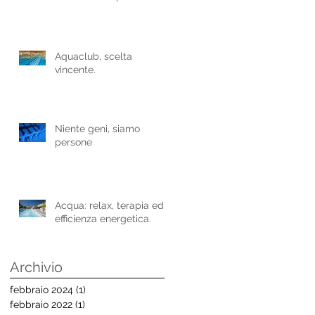
Aquaclub, scelta
vincente.
Niente geni, siamo
persone
Acqua: relax, terapia ed
efficienza energetica.
Archivio
febbraio 2024
(1)
1 post
febbraio 2022
(1)
1 post