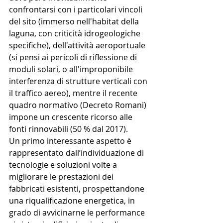
confrontarsi con i particolari vincoli 
del sito (immerso nell'habitat della 
laguna, con criticità idrogeologiche 
specifiche), dell'attività aeroportuale 
(si pensi ai pericoli di riflessione di 
moduli solari, o all'improponibile 
interferenza di strutture verticali con 
il traffico aereo), mentre il recente 
quadro normativo (Decreto Romani) 
impone un crescente ricorso alle 
fonti rinnovabili (50 % dal 2017).
Un primo interessante aspetto è 
rappresentato dall’individuazione di 
tecnologie e soluzioni volte a 
migliorare le prestazioni dei 
fabbricati esistenti, prospettandone 
una riqualificazione energetica, in 
grado di avvicinarne le performance 