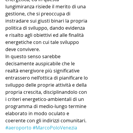
lungimiranza risiede il merito di una 
gestione, che si preoccupa di 
instradare sui giusti binari la propria 
politica di sviluppo, dando evidenza 
e risalto agli obiettivi ed alle finalità 
energetiche con cui tale sviluppo 
deve convivere.
In questo senso sarebbe 
decisamente auspicabile che le 
realtà energivore più significative 
entrassero nell’ottica di pianificare lo 
sviluppo delle proprie attività e della 
propria crescita, disciplinandolo con 
i criteri energetico-ambientali di un 
programma di medio-lungo termine 
elaborato in modo oculato e 
coerente con gli indirizzi comunitari.
#aeroporto
#MarcoPoloVenezia