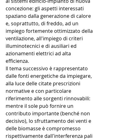
ai sistemi edificio-impianto di nuova 
concezione: gli aspetti interessati 
spaziano dalla generazione di calore 
e, soprattutto, di freddo, ad un 
impiego fortemente ottimizzato della 
ventilazione, all'impiego di criteri 
illuminotecnici e di ausiliari ed 
azionamenti elettrici ad alta 
efficienza.
Il tema successivo è rappresentato 
dalle fonti energetiche da impiegare, 
alla luce delle citate prescrizioni 
normative e con particolare 
riferimento alle sorgenti rinnovabili: 
mentre il sole può fornire un 
contributo importante (benché non 
decisivo), lo sfruttamento dei venti e 
delle biomasse è compromesso 
rispettivamente dall'interferenza pali 