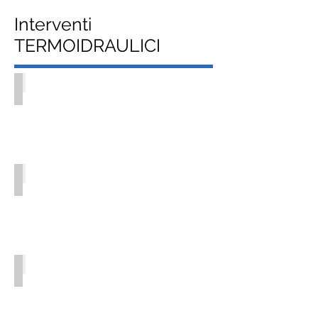
Interventi
TERMOIDRAULICI
Collettore di distribuzione