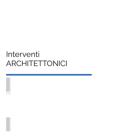
Interventi
ARCHITETTONICI
Vista edificio
Vasca principale