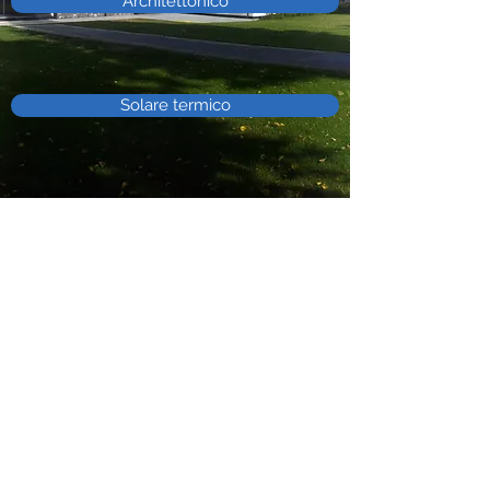
Architettonico
Solare termico