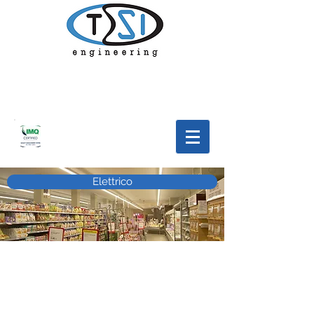
Elettrico